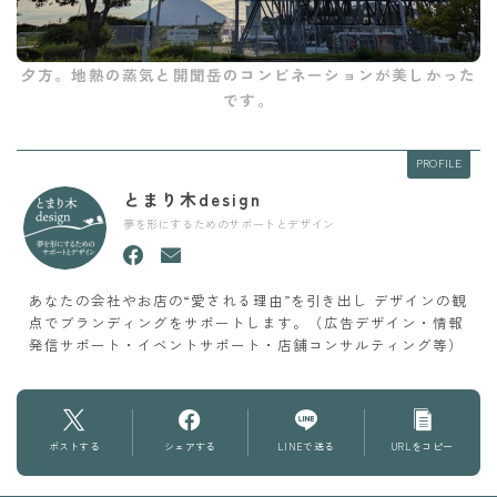
夕方。地熱の蒸気と開聞岳のコンビネーションが美しかった
です。
PROFILE
とまり木design
夢を形にするためのサポートとデザイン
あなたの会社やお店の“愛される理由”を引き出し デザインの観
点でブランディングをサポートします。（広告デザイン・情報
発信サポート・イベントサポート・店舗コンサルティング等）
ポストする
シェアする
LINEで送る
URLをコピー