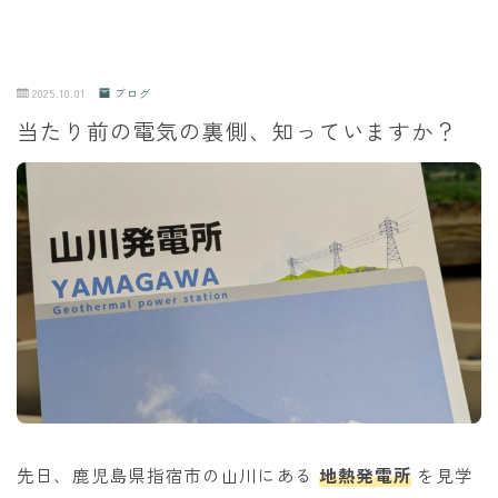
2025.10.01
ブログ
当たり前の電気の裏側、知っていますか？
先日、鹿児島県指宿市の山川にある
地熱発電所
を見学