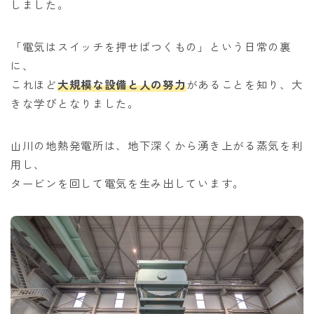
しました。
「電気はスイッチを押せばつくもの」という日常の裏
に、
これほど
大規模な設備と人の努力
があることを知り、大
きな学びとなりました。
山川の地熱発電所は、地下深くから湧き上がる蒸気を利
用し、
タービンを回して電気を生み出しています。