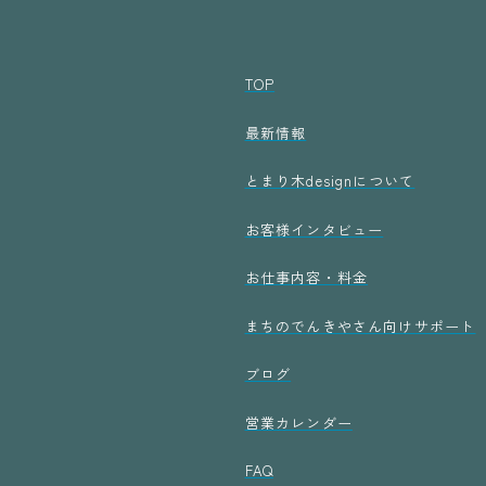
TOP
最新情報
とまり木designについて
お客様インタビュー
お仕事内容・料金
まちのでんきやさん向けサポート
ブログ
営業カレンダー
FAQ