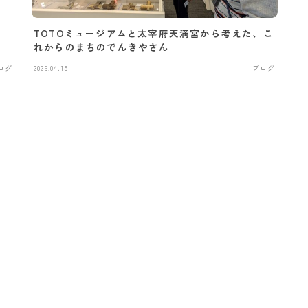
TOTOミュージアムと太宰府天満宮から考えた、こ
れからのまちのでんきやさん
ログ
2026.04.15
ブログ