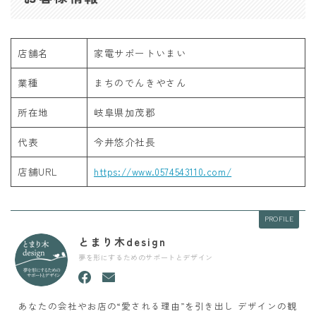
店舗名
家電サポートいまい
業種
まちのでんきやさん
所在地
岐阜県加茂郡
代表
今井悠介社長
店舗URL
https://www.0574543110.com/
PROFILE
とまり木design
夢を形にするためのサポートとデザイン
あなたの会社やお店の“愛される理由”を引き出し デザインの観