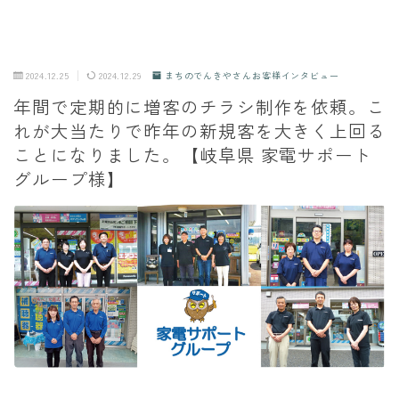
2024.12.25
2024.12.29
まちのでんきやさんお客様インタビュー
年間で定期的に増客のチラシ制作を依頼。こ
れが大当たりで昨年の新規客を大きく上回る
ことになりました。【岐阜県 家電サポート
グループ様】