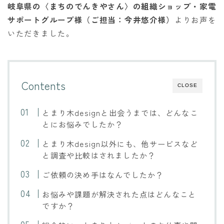
岐阜県の
〈
まちのでんきやさん
〉
の組織ショップ・家電
サポートグループ
様
（ご担当：今井悠介様）
よりお声を
いただきました。
Contents
CLOSE
とまり木designと出会うまでは、どんなこ
とにお悩みでしたか？
とまり木design以外にも、他サービスなど
と調査や比較はされましたか？
ご依頼の決め手はなんでしたか？
お悩みや課題が解決された点はどんなこと
ですか？