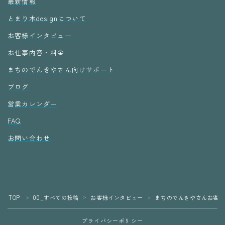
最新情報
とまり木designについて
お客様インタビュー
お仕事内容・料金
まちのでんきやさん向けサポート
ブログ
営業カレンダー
FAQ
お問い合わせ
TOP
00_すべての投稿
お客様インタビュー
まちのでんきやさんお客様
＞
＞
＞
プライバシーポリシー